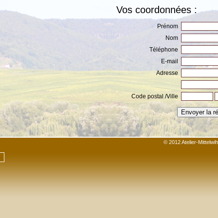
Vos coordonnées :
Prénom
Nom
Téléphone
E-mail
Adresse
Code postal /Ville
© 2012 Atelier-Mittelw