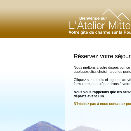
Réservez votre séjour
Nous mettons à votre disposition ce 
quelques clics choisir la ou les pér
Cliquez sur le mois et le jour d'arri
formulaire, nous répondrons à votre
Nous vous rappelons que les arrivé
départs avant 10h.
N'hésitez pas à nous contacter p