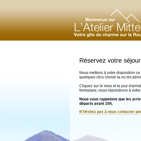
Réservez votre séjour
Nous mettons à votre disposition ce 
quelques clics choisir la ou les pér
Cliquez sur le mois et le jour d'arri
formulaire, nous répondrons à votre
Nous vous rappelons que les arrivé
départs avant 10h.
N'hésitez pas à nous contacter p