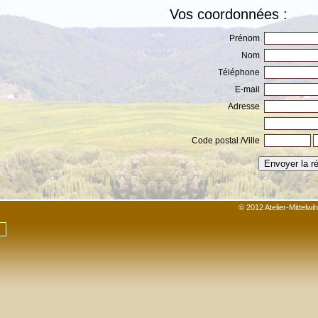
Vos coordonnées :
Prénom
Nom
Téléphone
E-mail
Adresse
Code postal /Ville
© 2012 Atelier-Mittelw