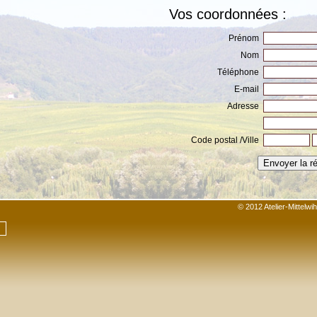
Vos coordonnées :
Prénom
Nom
Téléphone
E-mail
Adresse
Code postal /Ville
© 2012 Atelier-Mittelw