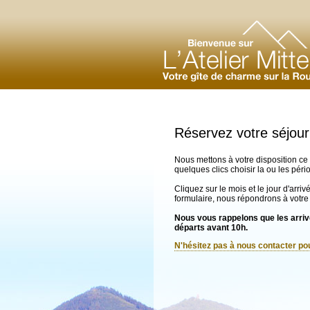
Réservez votre séjour
Nous mettons à votre disposition ce 
quelques clics choisir la ou les pér
Cliquez sur le mois et le jour d'arri
formulaire, nous répondrons à votre
Nous vous rappelons que les arrivé
départs avant 10h.
N'hésitez pas à nous contacter p